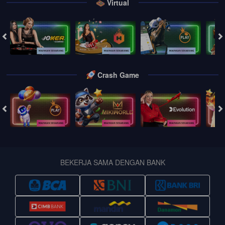
Virtual
Crash Game
BEKERJA SAMA DENGAN BANK