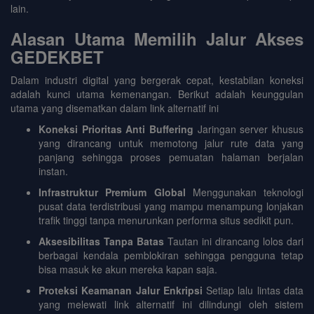
lain.
Alasan Utama Memilih Jalur Akses
GEDEKBET
Dalam industri digital yang bergerak cepat, kestabilan koneksi
adalah kunci utama kemenangan. Berikut adalah keunggulan
utama yang disematkan dalam link alternatif ini
Koneksi Prioritas Anti Buffering
Jaringan server khusus
yang dirancang untuk memotong jalur rute data yang
panjang sehingga proses pemuatan halaman berjalan
instan.
Infrastruktur Premium Global
Menggunakan teknologi
pusat data terdistribusi yang mampu menampung lonjakan
trafik tinggi tanpa menurunkan performa situs sedikit pun.
Aksesibilitas Tanpa Batas
Tautan ini dirancang lolos dari
berbagai kendala pemblokiran sehingga pengguna tetap
bisa masuk ke akun mereka kapan saja.
Proteksi Keamanan Jalur Enkripsi
Setiap lalu lintas data
yang melewati link alternatif ini dilindungi oleh sistem