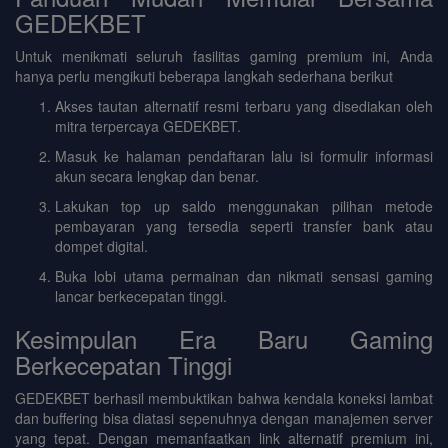
GEDEKBET
Untuk menikmati seluruh fasilitas gaming premium ini, Anda
hanya perlu mengikuti beberapa langkah sederhana berikut
Akses tautan alternatif resmi terbaru yang disediakan oleh
mitra terpercaya GEDEKBET.
Masuk ke halaman pendaftaran lalu isi formulir informasi
akun secara lengkap dan benar.
Lakukan top up saldo menggunakan pilihan metode
pembayaran yang tersedia seperti transfer bank atau
dompet digital.
Buka lobi utama permainan dan nikmati sensasi gaming
lancar berkecepatan tinggi.
Kesimpulan Era Baru Gaming
Berkecepatan Tinggi
GEDEKBET berhasil membuktikan bahwa kendala koneksi lambat
dan buffering bisa diatasi sepenuhnya dengan manajemen server
yang tepat. Dengan memanfaatkan link alternatif premium ini,